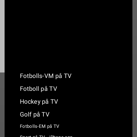
18:25
Eintracht Braunschweig - Bochum
19:00
Landskrona BoIS - IK Oddevold
Fotbolls-VM på TV
Fotboll på TV
Hockey på TV
Golf på TV
Fotbolls-EM på TV