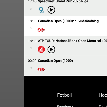
17:45
Speedway: Grand Prix 2026 Riga
18:30
Canadian Open (1000): huvudsändning
18:30
ATP TOUR: National Bank Open Montreal 10
00:00
Canadian Open (1000)
Fotboll
Hoc
Facebook
Twitt