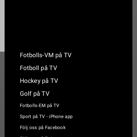
18:00
Ontario Honda Dealers Indy - Race
Fotbolls-VM på TV
Fotboll på TV
Hockey på TV
Golf på TV
Fotbolls-EM på TV
Sport på TV - iPhone app
Följ oss på Facebook