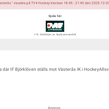
ästerås " visades på TV4 Hockey klockan 18:45 - 21:45 den 2025-12-0
Spela här
+18. Stödlinjen.se. Spela ansvarsfullt
 där IF Björklöven ställs mot Västerås IK i HockeyAll
Annons: