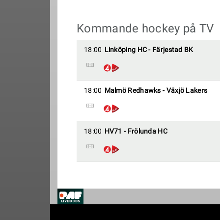
Kommande hockey på TV
18:00
Linköping HC - Färjestad BK
18:00
Malmö Redhawks - Växjö Lakers
18:00
HV71 - Frölunda HC