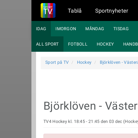
Tablå
Sportnyheter
IDAG
IMORGON
MÅNDAG
TISDAG
ALL SPORT
FOTBOLL
HOCKEY
HANDB
Sport på TV
Hockey
Björklöven - Väster
Björklöven - Väste
TV4 Hockey kl. 18:45 - 21:45 den 03 dec (Hocke