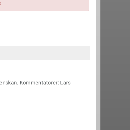
3
svenskan. Kommentatorer: Lars