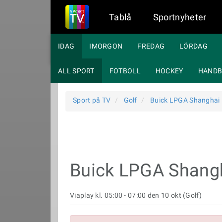
Tablå
Sportnyheter
IDAG
IMORGON
FREDAG
LÖRDAG
ALL SPORT
FOTBOLL
HOCKEY
HANDB
Sport på TV
Golf
Buick LPGA Shanghai
Buick LPGA Shang
Viaplay kl. 05:00 - 07:00 den 10 okt (Golf)