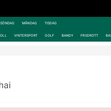
SÖNDAG
MÅNDAG
TISDAG
OLL
VINTERSPORT
GOLF
BANDY
FRIIDROTT
BA
hai