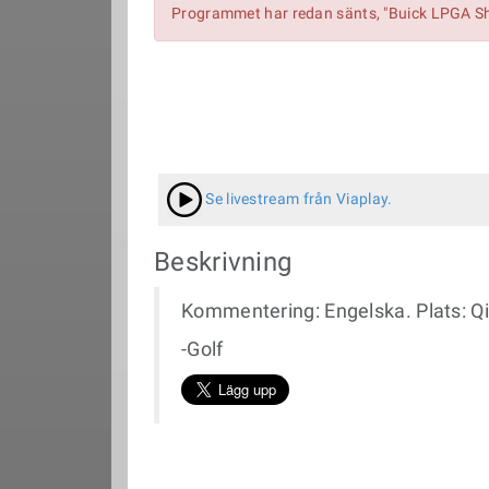
Programmet har redan sänts, "Buick LPGA Sh
Se livestream från Viaplay.
Beskrivning
Kommentering: Engelska. Plats: Q
-Golf