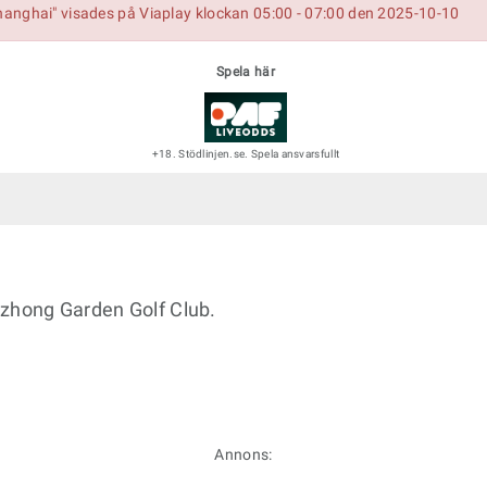
anghai" visades på Viaplay klockan 05:00 - 07:00 den 2025-10-10
Spela här
+18. Stödlinjen.se. Spela ansvarsfullt
izhong Garden Golf Club.
Annons: