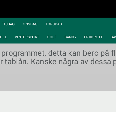
TISDAG
ONSDAG
TORSDAG
OLL
VINTERSPORT
GOLF
BANDY
FRIIDROTT
BA
a programmet, detta kan bero på fle
r tablån. Kanske några av dessa p