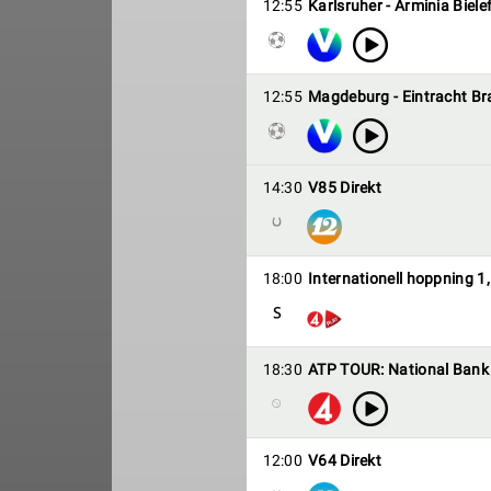
12:55
Karlsruher - Arminia Biele
12:55
Magdeburg - Eintracht B
14:30
V85 Direkt
18:00
Internationell hoppning 1
18:30
ATP TOUR: National Bank
12:00
V64 Direkt