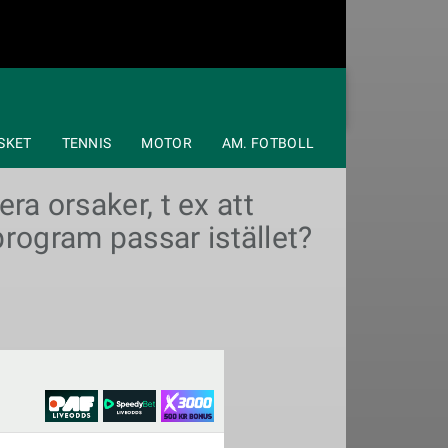
SKET
TENNIS
MOTOR
AM. FOTBOLL
ra orsaker, t ex att
rogram passar istället?