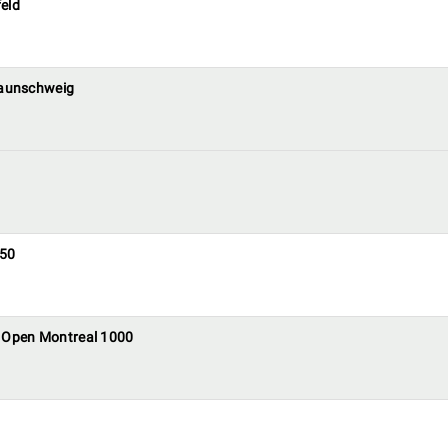
feld
raunschweig
,50
 Open Montreal 1000