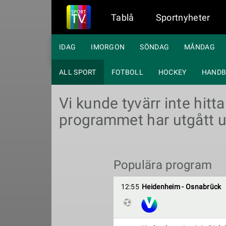
Tablå
Sportnyheter
IDAG
IMORGON
SÖNDAG
MÅNDAG
ALL SPORT
FOTBOLL
HOCKEY
HANDB
Vi kunde tyvärr inte hitt
programmet har utgått u
Populära program
12:55
Heidenheim - Osnabrück