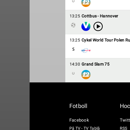
13:25
Cottbus - Hannover
13:25
Cykel World Tour Polen R
14:30
Grand Slam 75
Fotboll
Hoc
Facebook
Twitt
På TV - TV Tablå
RSS