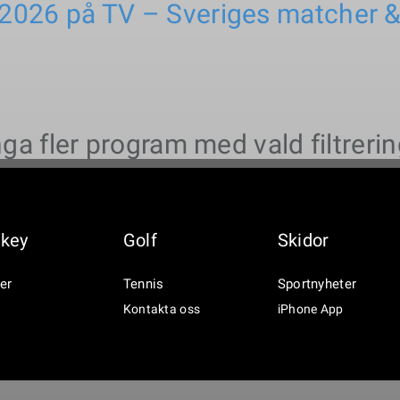
 2026 på TV – Sveriges matcher 
nga fler program med vald filtrerin
key
Golf
Skidor
er
Tennis
Sportnyheter
Kontakta oss
iPhone App