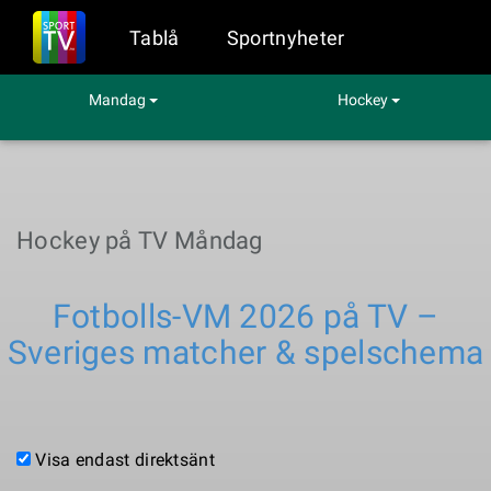
Tablå
Sportnyheter
Mandag
Hockey
Hockey på TV Måndag
Fotbolls-VM 2026 på TV –
Sveriges matcher & spelschema
Visa endast direktsänt