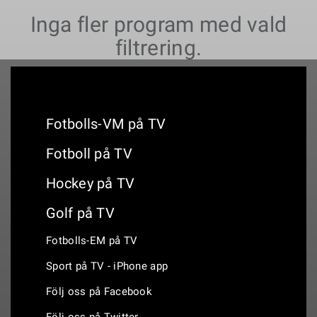
Inga fler program med vald
filtrering.
Fotbolls-VM på TV
Fotboll på TV
Hockey på TV
Golf på TV
Fotbolls-EM på TV
Sport på TV - iPhone app
Följ oss på Facebook