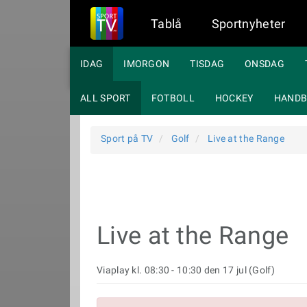
Tablå
Sportnyheter
IDAG
IMORGON
TISDAG
ONSDAG
ALL SPORT
FOTBOLL
HOCKEY
HANDB
Sport på TV
Golf
Live at the Range
Live at the Range
Viaplay kl. 08:30 - 10:30 den 17 jul (Golf)