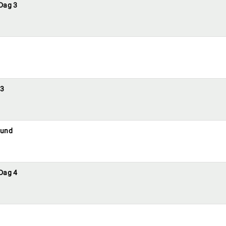
 Dag 3
 3
ound
 Dag 4