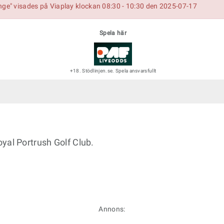
nge" visades på Viaplay klockan 08:30 - 10:30 den 2025-07-17
Spela här
+18. Stödlinjen.se. Spela ansvarsfullt
yal Portrush Golf Club.
Annons: