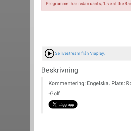
Programmet har redan sänts, "Live at the Ra
Se livestream från Viaplay.
Beskrivning
Kommentering: Engelska. Plats: Ro
-Golf