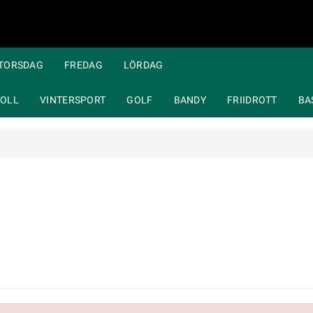
TORSDAG
FREDAG
LÖRDAG
OLL
VINTERSPORT
GOLF
BANDY
FRIIDROTT
BA