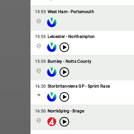
15:55
West Ham - Portsmouth
15:55
Leicester - Northampton
15:55
Burnley - Notts County
16:30
Storbritanniens GP - Sprint Race
16:50
Norrköping - Brage