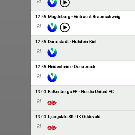
12:55
Magdeburg - Eintracht Braunschweig
12:55
Darmstadt - Holstein Kiel
12:55
Heidenheim - Osnabrück
13:00
Falkenbergs FF - Nordic United FC
13:00
Ljungskile SK - IK Oddevold