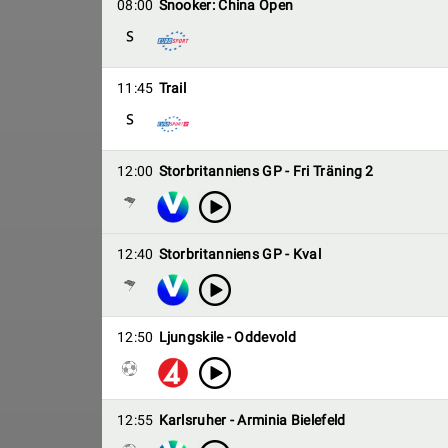
08:00
Snooker: China Open
11:45
Trail
12:00
Storbritanniens GP - Fri Träning 2
12:40
Storbritanniens GP - Kval
12:50
Ljungskile - Oddevold
12:55
Karlsruher - Arminia Bielefeld