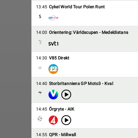
13:45
Cykel World Tour Polen Runt
14:00
Orientering: Världscupen - Medeldistans
14:30
V85 Direkt
14:40
Storbritanniens GP Moto3 - Kval
14:45
Örgryte - AIK
14:55
QPR - Millwall