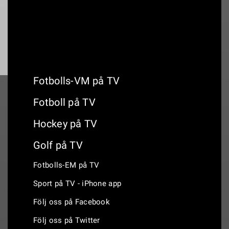
Fotbolls-VM på TV
Fotboll på TV
Hockey på TV
Golf på TV
Fotbolls-EM på TV
Sport på TV - iPhone app
Följ oss på Facebook
Följ oss på Twitter