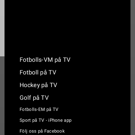
12:55
Karlsruher - Arminia Bielefeld
Fotbolls-VM på TV
Fotboll på TV
Hockey på TV
Golf på TV
Fotbolls-EM på TV
Sport på TV - iPhone app
Följ oss på Facebook