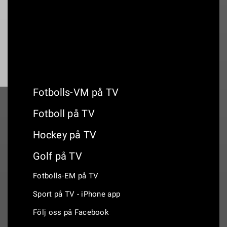
15:00
Nordic United FC - Varbergs BoIS
Fotbolls-VM på TV
Fotboll på TV
Hockey på TV
Golf på TV
Fotbolls-EM på TV
Sport på TV - iPhone app
Följ oss på Facebook