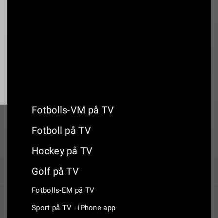
19:00
Norrby IF - Örebro SK
Fotbolls-VM på TV
Fotboll på TV
Hockey på TV
Golf på TV
Fotbolls-EM på TV
Sport på TV - iPhone app