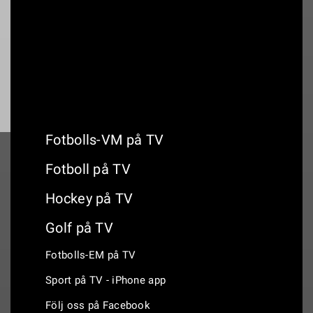
19:23
TV4 Vädret
Fotbolls-VM på TV
Fotboll på TV
Hockey på TV
Golf på TV
Fotbolls-EM på TV
Sport på TV - iPhone app
Följ oss på Facebook