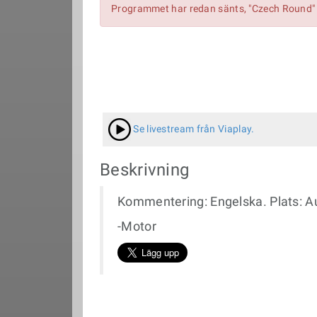
Programmet har redan sänts, "Czech Round" 
Se livestream från Viaplay.
Beskrivning
Kommentering: Engelska. Plats: 
-Motor