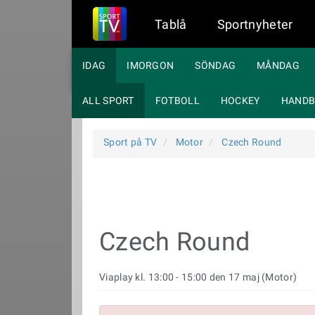
Tablå
Sportnyheter
IDAG
IMORGON
SÖNDAG
MÅNDAG
ALL SPORT
FOTBOLL
HOCKEY
HANDB
Sport på TV
Motor
Czech Round
Czech Round
Viaplay kl. 13:00 - 15:00 den 17 maj (Motor)