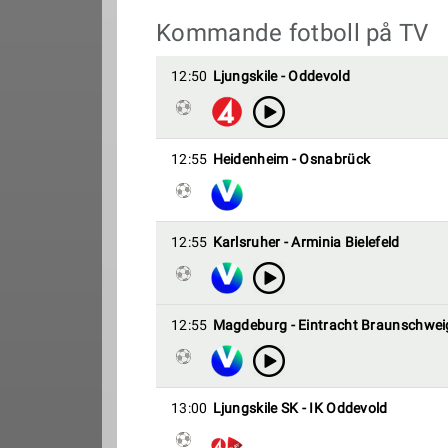
Kommande fotboll på TV
12:50
Ljungskile - Oddevold
12:55
Heidenheim - Osnabrück
12:55
Karlsruher - Arminia Bielefeld
12:55
Magdeburg - Eintracht Braunschwei
13:00
Ljungskile SK - IK Oddevold