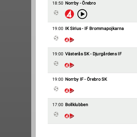
18:50
Norrby - Örebro
19:00
IK Sirius - IF Brommapojkarna
19:00
Västerås SK - Djurgårdens IF
19:00
Norrby IF - Örebro SK
17:00
Bollklubben