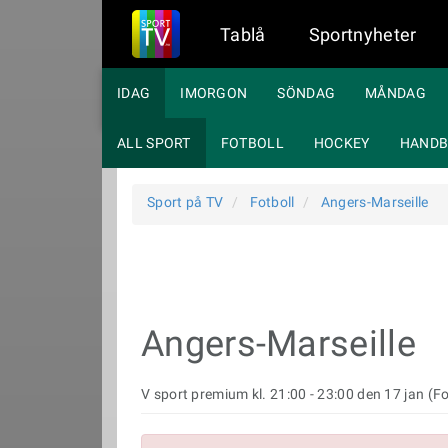
Tablå
Sportnyheter
IDAG
IMORGON
SÖNDAG
MÅNDAG
ALL SPORT
FOTBOLL
HOCKEY
HANDB
Sport på TV
Fotboll
Angers-Marseille
Angers-Marseille
V sport premium kl. 21:00 - 23:00 den 17 jan (Fo