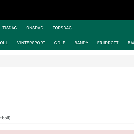
TISDAG
ONSDAG
TORSDAG
OLL
VINTERSPORT
GOLF
BANDY
FRIIDROTT
BA
tboll)