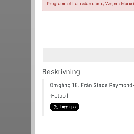
Programmet har redan sänts, "Angers-Marseil
Beskrivning
Omgång 18. Från Stade Raymond-K
-Fotboll