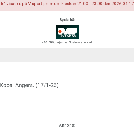
le" visades på V sport premium klockan 21:00 - 23:00 den 2026-01-17
Spela här
+18. Stödlinjen.se. Spela ansvarsfullt
opa, Angers. (17/1-26)
Annons: