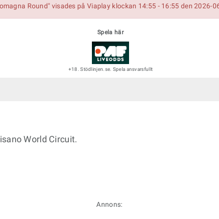
-Romagna Round" visades på Viaplay klockan 14:55 - 16:55 den 2026-0
Spela här
+18. Stödlinjen.se. Spela ansvarsfullt
sano World Circuit.
Annons: