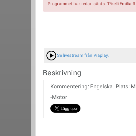
Programmet har redan sänts, "Pirelli Emilia
Se livestream från Viaplay.
Beskrivning
Kommentering: Engelska. Plats: Mi
-Motor