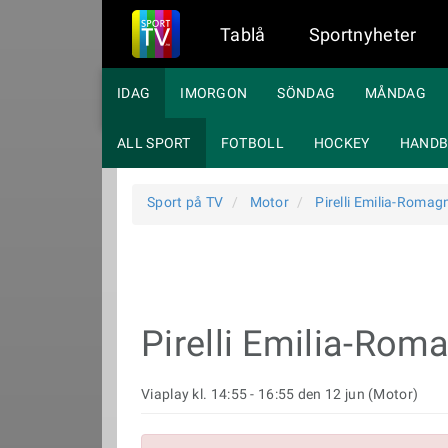
Tablå
Sportnyheter
IDAG
IMORGON
SÖNDAG
MÅNDAG
ALL SPORT
FOTBOLL
HOCKEY
HANDB
Sport på TV
Motor
Pirelli Emilia-Roma
Pirelli Emilia-Ro
Viaplay kl. 14:55 - 16:55 den 12 jun (Motor)