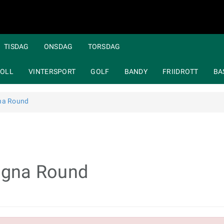
TISDAG
ONSDAG
TORSDAG
OLL
VINTERSPORT
GOLF
BANDY
FRIIDROTT
BA
gna Round
magna Round