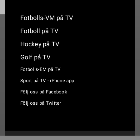
Fotbolls-VM på TV
Fotboll på TV
Hockey på TV
Golf på TV
Fotbolls-EM på TV
Sport på TV - iPhone app
Följ oss på Facebook
Följ oss på Twitter