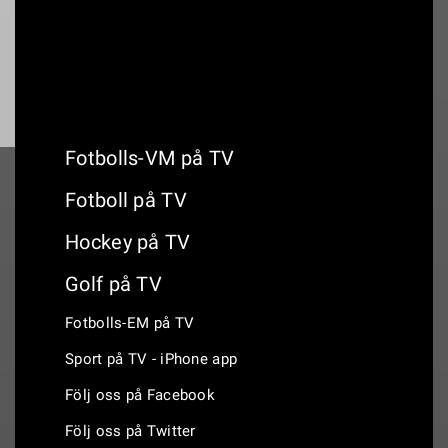
Fotbolls-VM på TV
Fotboll på TV
Hockey på TV
Golf på TV
Fotbolls-EM på TV
Sport på TV - iPhone app
Följ oss på Facebook
Följ oss på Twitter