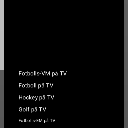
01:00
Canadian Open (1000):
huvudsändning
Fotbolls-VM på TV
Fotboll på TV
Hockey på TV
Golf på TV
Fotbolls-EM på TV