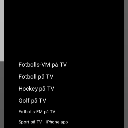
19:00
Landskrona BoIS - IK Oddevold
Fotbolls-VM på TV
Fotboll på TV
Hockey på TV
Golf på TV
Fotbolls-EM på TV
Sport på TV - iPhone app