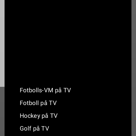
00:00
ATP TOUR: National Bank Open
Montreal 1000
18:30
Canadian Open (1000)
Fotbolls-VM på TV
Fotboll på TV
Hockey på TV
Golf på TV