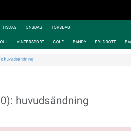
TISDAG
ONSDAG
TORSDAG
OLL
VINTERSPORT
GOLF
BANDY
FRIIDROTT
BA
): huvudsändning
0): huvudsändning