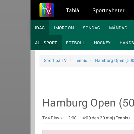
Tablå
Sportnyheter
IDAG
IMORGON
SÖNDAG
MÅNDAG
ALL SPORT
FOTBOLL
HOCKEY
HANDB
Sport på TV
Tennis
Hamburg Open (500
Hamburg Open (50
TV4 Play kl. 12:00 - 14:00 den 20 maj (Tennis)