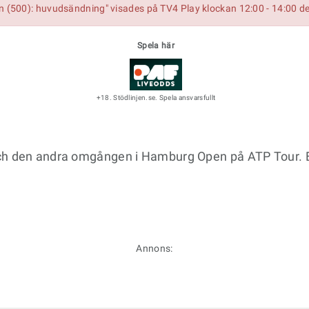
(500): huvudsändning" visades på TV4 Play klockan 12:00 - 14:00 d
Spela här
+18. Stödlinjen.se. Spela ansvarsfullt
och den andra omgången i Hamburg Open på ATP Tour.
Annons: