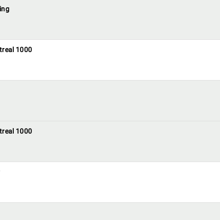
ing
treal 1000
treal 1000