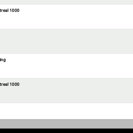
treal 1000
ing
treal 1000