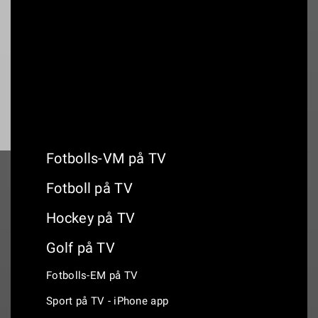
19:00
Norrby IF - Örebro SK
Fotbolls-VM på TV
Fotboll på TV
Hockey på TV
Golf på TV
Fotbolls-EM på TV
Sport på TV - iPhone app