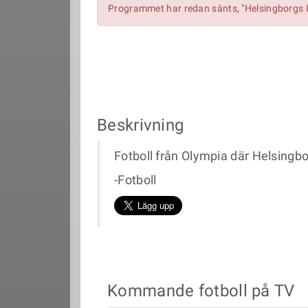
Programmet har redan sänts, "Helsingborgs I
Beskrivning
Fotboll från Olympia där Helsingb
-Fotboll
Kommande fotboll på TV