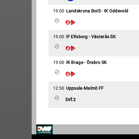
19:00
Landskrona BoIS - IK Oddevold
19:00
IF Elfsborg - Västerås SK
19:00
IK Brage - Örebro SK
12:50
Uppsala-Malmö FF