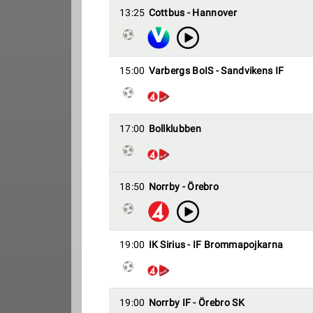
13:25
Cottbus - Hannover
15:00
Varbergs BoIS - Sandvikens IF
17:00
Bollklubben
18:50
Norrby - Örebro
19:00
IK Sirius - IF Brommapojkarna
19:00
Norrby IF - Örebro SK