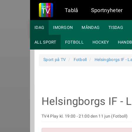
Tablå
Sportnyheter
IDAG
IMORGON
MÅNDAG
TISDAG
ALL SPORT
FOTBOLL
HOCKEY
HANDB
Sport på TV
Fotboll
Helsingborgs IF - 
Helsingborgs IF -
TV4 Play kl. 19:00 - 21:00 den 11 jun (Fotboll)