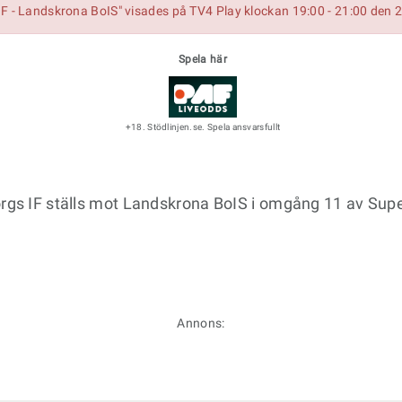
F - Landskrona BoIS" visades på TV4 Play klockan 19:00 - 21:00 den 
Spela här
+18. Stödlinjen.se. Spela ansvarsfullt
orgs IF ställs mot Landskrona BoIS i omgång 11 av Sup
Annons: