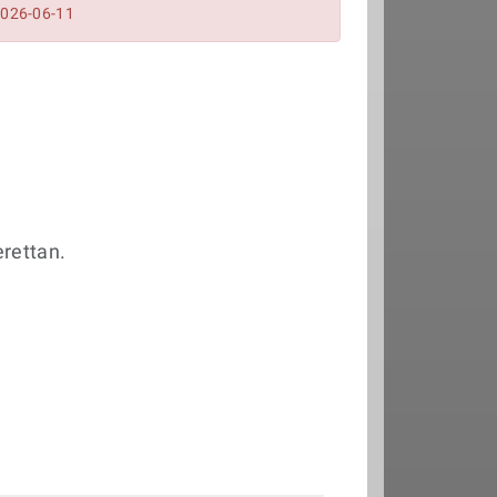
2026-06-11
erettan.