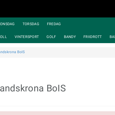
ONSDAG
TORSDAG
FREDAG
OLL
VINTERSPORT
GOLF
BANDY
FRIIDROTT
BA
Landskrona BoIS
 Landskrona BoIS