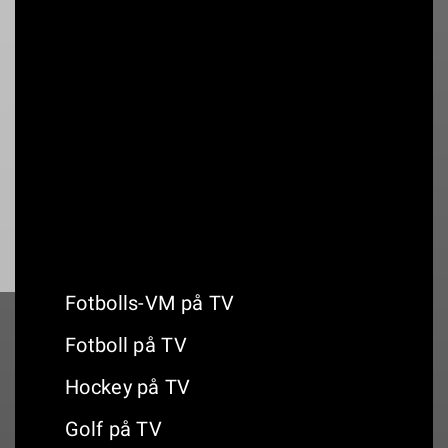
-Handboll
Annons:
Kommande handboll på TV
Fotbolls-VM på TV
Fotboll på TV
Hockey på TV
Golf på TV