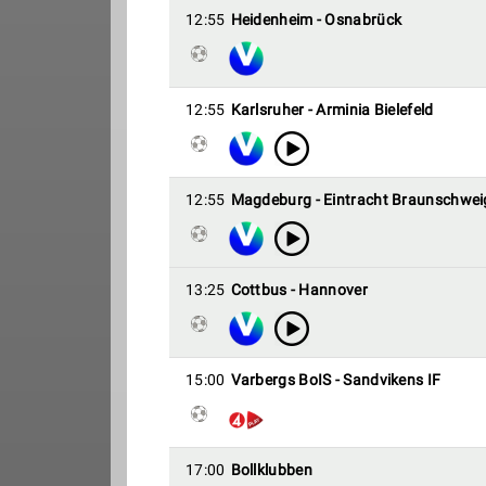
12:55
Heidenheim - Osnabrück
12:55
Karlsruher - Arminia Bielefeld
12:55
Magdeburg - Eintracht Braunschwei
13:25
Cottbus - Hannover
15:00
Varbergs BoIS - Sandvikens IF
17:00
Bollklubben