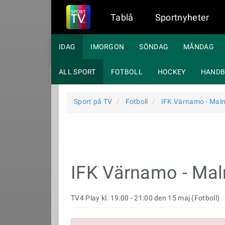
Tablå
Sportnyheter
IDAG
IMORGON
SÖNDAG
MÅNDAG
ALL SPORT
FOTBOLL
HOCKEY
HANDB
Sport på TV
Fotboll
IFK Värnamo - Mal
IFK Värnamo - Ma
TV4 Play kl. 19:00 - 21:00 den 15 maj (Fotboll)