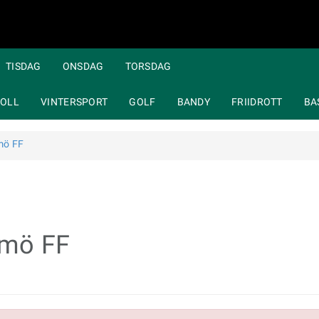
TISDAG
ONSDAG
TORSDAG
OLL
VINTERSPORT
GOLF
BANDY
FRIIDROTT
BA
mö FF
lmö FF