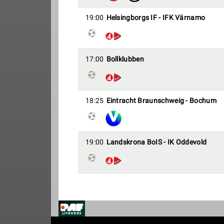
19:00
Helsingborgs IF - IFK Värnamo
17:00
Bollklubben
18:25
Eintracht Braunschweig - Bochum
19:00
Landskrona BoIS - IK Oddevold