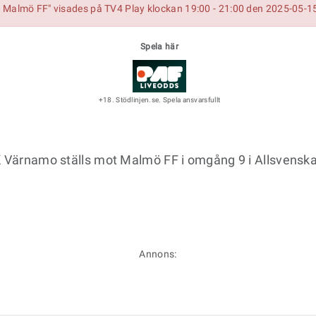
 Malmö FF" visades på TV4 Play klockan 19:00 - 21:00 den 2025-05-1
Spela här
+18. Stödlinjen.se. Spela ansvarsfullt
FK Värnamo ställs mot Malmö FF i omgång 9 i Allsvensk
Annons: