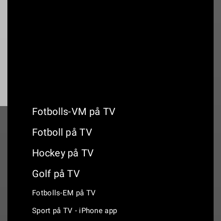
19:00
Norrby IF - Örebro SK
Fotbolls-VM på TV
Fotboll på TV
Hockey på TV
Golf på TV
Fotbolls-EM på TV
Sport på TV - iPhone app