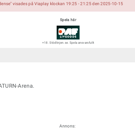
dense" visades på Viaplay klockan 19:25 - 21:25 den 2025-10-15
Spela här
+18. Stödlinjen.se. Spela ansvarsfullt
SATURN-Arena.
Annons: