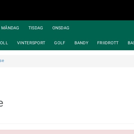
MÅNDAG
TISDAG
ONSDAG
OLL
VINTERSPORT
GOLF
BANDY
FRIIDROTT
BA
se
e