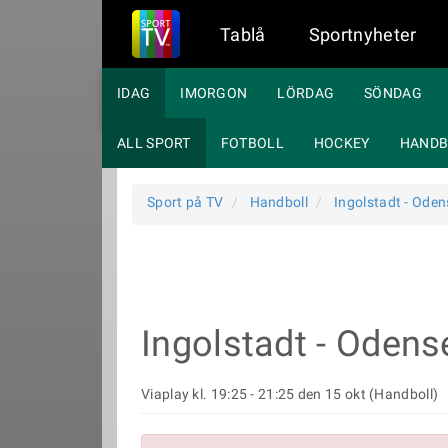
Tablå
Sportnyheter
IDAG
IMORGON
LÖRDAG
SÖNDAG
ALL SPORT
FOTBOLL
HOCKEY
HANDB
Sport på TV
Handboll
Ingolstadt - Oden
Ingolstadt - Odens
Viaplay kl. 19:25 - 21:25 den 15 okt (Handboll)