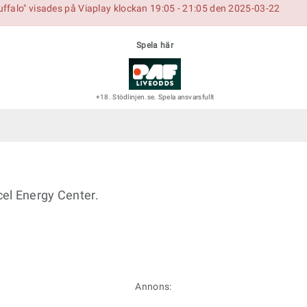
ffalo" visades på Viaplay klockan 19:05 - 21:05 den 2025-03-22
Spela här
+18. Stödlinjen.se. Spela ansvarsfullt
el Energy Center.
Annons: