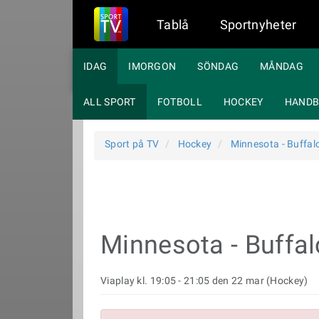
Tablå
Sportnyheter
IDAG
IMORGON
SÖNDAG
MÅNDAG
ALL SPORT
FOTBOLL
HOCKEY
HANDB
Sport på TV
Hockey
Minnesota - Buffal
Minnesota - Buffal
Viaplay kl. 19:05 - 21:05 den 22 mar (Hockey)