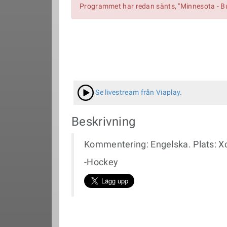
Programmet har redan sänts, "Minnesota - Bu
Se livestream från Viaplay.
Beskrivning
Kommentering: Engelska. Plats: Xc
-Hockey