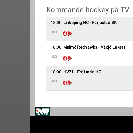
Kommande hockey på TV
18:00
Linköping HC - Färjestad BK
18:00
Malmö Redhawks - Växjö Lakers
18:00
HV71 - Frölunda HC