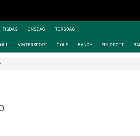
TISDAG
ONSDAG
TORSDAG
OLL
VINTERSPORT
GOLF
BANDY
FRIIDROTT
BA
o
o