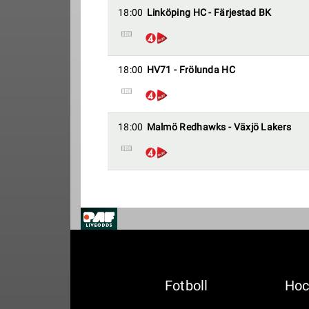
18:00
Linköping HC - Färjestad BK
18:00
HV71 - Frölunda HC
18:00
Malmö Redhawks - Växjö Lakers
Fotboll
Hoc