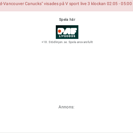
-Vancouver Canucks" visades på V sport live 3 klockan 02:05 - 05:0
Spela här
+18. Stödlinjen.se. Spela ansvarsfullt
Annons: