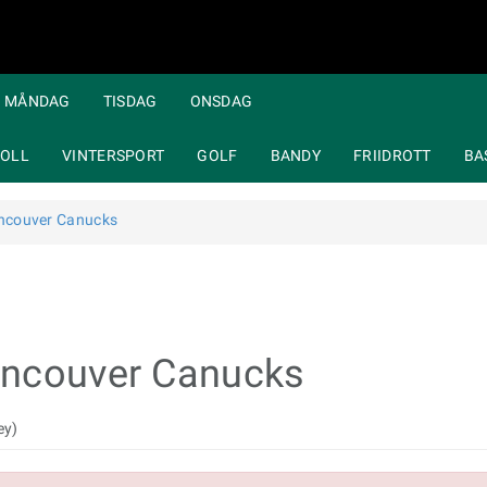
MÅNDAG
TISDAG
ONSDAG
OLL
VINTERSPORT
GOLF
BANDY
FRIIDROTT
BA
ncouver Canucks
ancouver Canucks
ey)