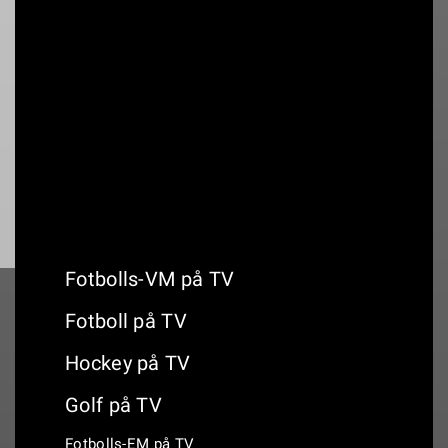
-Basket
Annons:
Kommande basket på TV
Fotbolls-VM på TV
Fotboll på TV
Hockey på TV
Golf på TV
Fotbolls-EM på TV