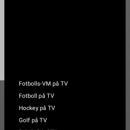
22:55
TV4 Vädret
05:45
Nyhetsmorgon
Fotbolls-VM på TV
Fotboll på TV
Hockey på TV
Golf på TV