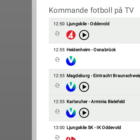
Kommande fotboll på TV
12:50
Ljungskile - Oddevold
12:55
Heidenheim - Osnabrück
12:55
Magdeburg - Eintracht Braunschwei
12:55
Karlsruher - Arminia Bielefeld
13:00
Ljungskile SK - IK Oddevold