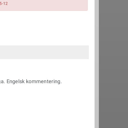
05-12
iga. Engelsk kommentering.