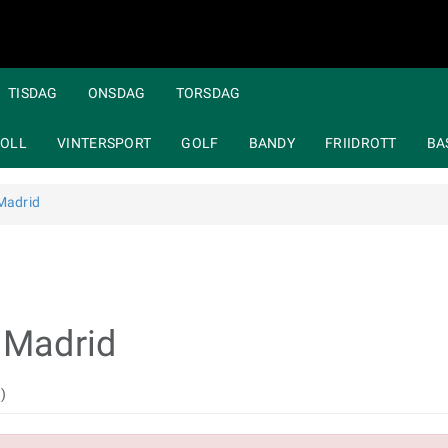
TISDAG
ONSDAG
TORSDAG
OLL
VINTERSPORT
GOLF
BANDY
FRIIDROTT
BA
 Madrid
 Madrid
)