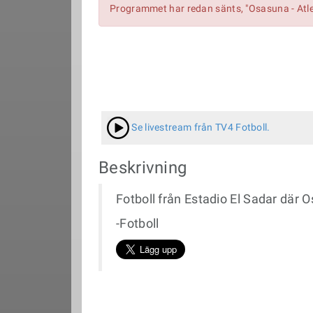
Programmet har redan sänts, "Osasuna - Atle
Se livestream från TV4 Fotboll.
Beskrivning
Fotboll från Estadio El Sadar där
-Fotboll