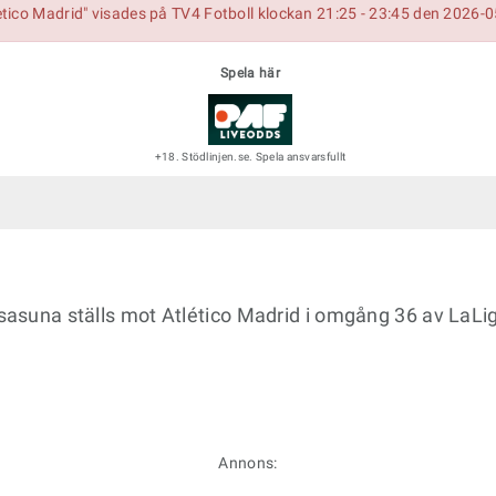
tico Madrid" visades på TV4 Fotboll klockan 21:25 - 23:45 den 2026-
Spela här
+18. Stödlinjen.se. Spela ansvarsfullt
 Osasuna ställs mot Atlético Madrid i omgång 36 av LaL
Annons: