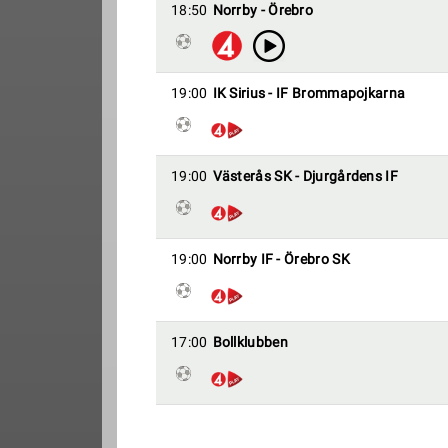
18:50
Norrby - Örebro
19:00
IK Sirius - IF Brommapojkarna
19:00
Västerås SK - Djurgårdens IF
19:00
Norrby IF - Örebro SK
17:00
Bollklubben