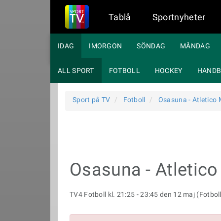
Tablå
Sportnyheter
IDAG
IMORGON
SÖNDAG
MÅNDAG
ALL SPORT
FOTBOLL
HOCKEY
HANDB
Sport på TV
Fotboll
Osasuna - Atletico
Osasuna - Atletico
TV4 Fotboll kl. 21:25 - 23:45 den 12 maj (Fotboll