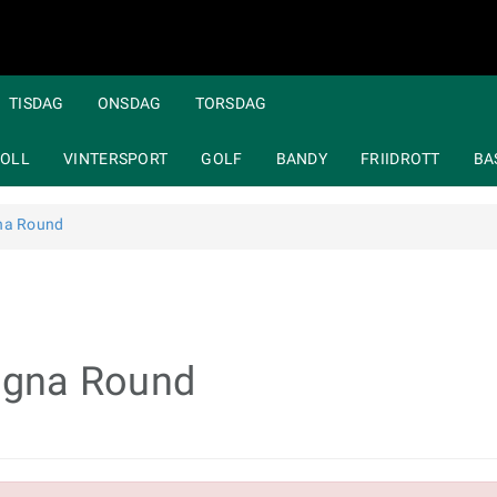
TISDAG
ONSDAG
TORSDAG
OLL
VINTERSPORT
GOLF
BANDY
FRIIDROTT
BA
gna Round
magna Round