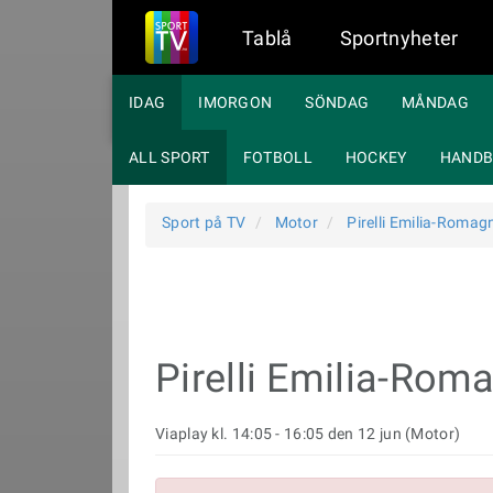
Tablå
Sportnyheter
IDAG
IMORGON
SÖNDAG
MÅNDAG
ALL SPORT
FOTBOLL
HOCKEY
HANDB
Sport på TV
Motor
Pirelli Emilia-Roma
Pirelli Emilia-Ro
Viaplay kl. 14:05 - 16:05 den 12 jun (Motor)