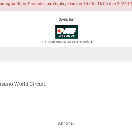
-Romagna Round" visades på Viaplay klockan 14:05 - 16:05 den 2026-0
Spela här
+18. Stödlinjen.se. Spela ansvarsfullt
sano World Circuit.
Annons: