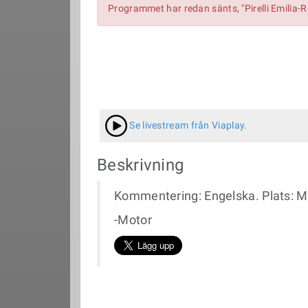
Programmet har redan sänts, "Pirelli Emilia
Se livestream från Viaplay.
Beskrivning
Kommentering: Engelska. Plats: Mi
-Motor