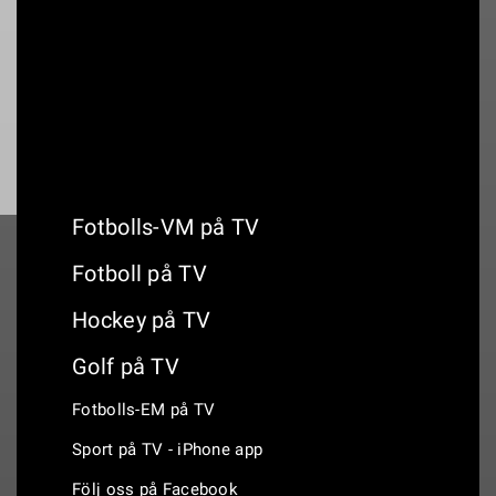
18:00
Ontario Honda Dealers Indy - Race
Fotbolls-VM på TV
Fotboll på TV
Hockey på TV
Golf på TV
Fotbolls-EM på TV
Sport på TV - iPhone app
Följ oss på Facebook