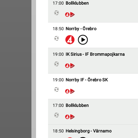
17:00
Bollklubben
18:50
Norrby - Örebro
19:00
IK Sirius - IF Brommapojkarna
19:00
Norrby IF - Örebro SK
17:00
Bollklubben
18:50
Helsingborg - Värnamo