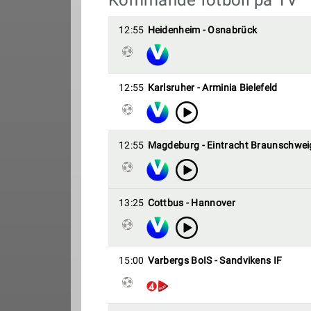
Kommande fotboll på TV
12:55
Heidenheim - Osnabrück
12:55
Karlsruher - Arminia Bielefeld
12:55
Magdeburg - Eintracht Braunschwei
13:25
Cottbus - Hannover
15:00
Varbergs BoIS - Sandvikens IF