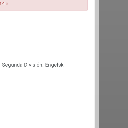
1-15
v Segunda División. Engelsk