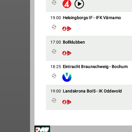
19:00
Helsingborgs IF - IFK Värnamo
17:00
Bollklubben
18:25
Eintracht Braunschweig - Bochum
19:00
Landskrona BoIS - IK Oddevold