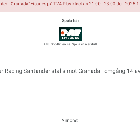
der - Granada" visades på TV4 Play klockan 21:00 - 23:00 den 2025-1
Spela här
+18. Stödlinjen.se. Spela ansvarsfullt
 där Racing Santander ställs mot Granada i omgång 14 a
Annons: