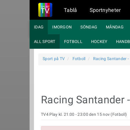
Tablå
Sportnyheter
IDAG
IMORGON
SÖNDAG
MÅNDAG
ALL SPORT
FOTBOLL
HOCKEY
HANDB
Sport på TV
Fotboll
Racing Santander 
Racing Santander 
TV4 Play kl. 21:00 - 23:00 den 15 nov (Fotboll)