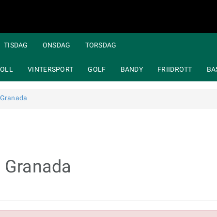
TISDAG
ONSDAG
TORSDAG
OLL
VINTERSPORT
GOLF
BANDY
FRIIDROTT
BA
- Granada
- Granada