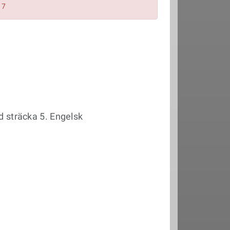
17
d sträcka 5. Engelsk