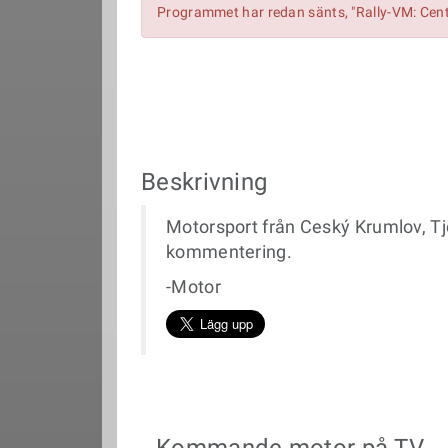
Programmet har redan sänts, "Rally-VM: Cent
Beskrivning
Motorsport från Ceský Krumlov, Tje
kommentering.
-Motor