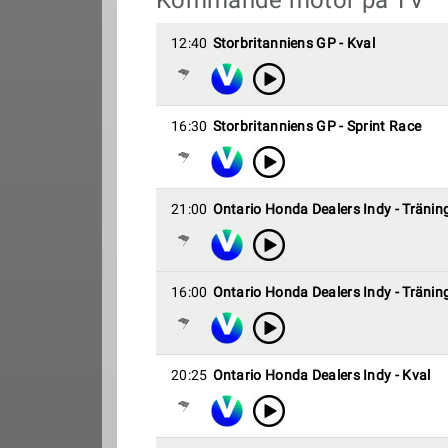
Kommande motor på TV
12:40
Storbritanniens GP - Kval
16:30
Storbritanniens GP - Sprint Race
21:00
Ontario Honda Dealers Indy - Tränin
16:00
Ontario Honda Dealers Indy - Tränin
20:25
Ontario Honda Dealers Indy - Kval