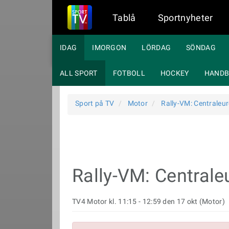
Tablå
Sportnyheter
IDAG
IMORGON
LÖRDAG
SÖNDAG
ALL SPORT
FOTBOLL
HOCKEY
HANDB
Sport på TV
Motor
Rally-VM: Centraleu
Rally-VM: Centrale
TV4 Motor kl. 11:15 - 12:59 den 17 okt (Motor)