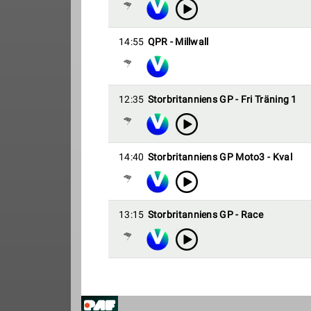
14:55
QPR - Millwall
12:35
Storbritanniens GP - Fri Träning 1
14:40
Storbritanniens GP Moto3 - Kval
13:15
Storbritanniens GP - Race