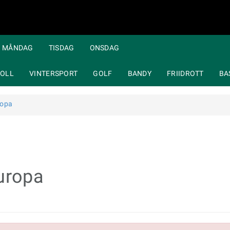
MÅNDAG
TISDAG
ONSDAG
OLL
VINTERSPORT
GOLF
BANDY
FRIIDROTT
BA
ropa
uropa