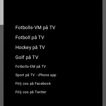
Fotbolls-VM på TV
Fotboll på TV
Hockey på TV
Golf på TV
Fotbolls-EM på TV
Sport på TV - iPhone app
Följ oss på Facebook
Följ oss på Twitter