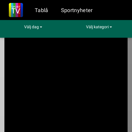
Tablå
Sportnyheter
Välj dag
Välj kategori
Sport på TV
Snooker Xi An Grand Prix
Snooker Xi An Grand
Prix