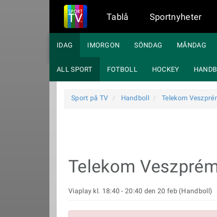
Tablå
Sportnyheter
IDAG
IMORGON
SÖNDAG
MÅNDAG
ALL SPORT
FOTBOLL
HOCKEY
HANDB
Sport på TV
Handboll
Telekom Veszprém
Telekom Veszprém 
Viaplay kl. 18:40 - 20:40 den 20 feb (Handboll)