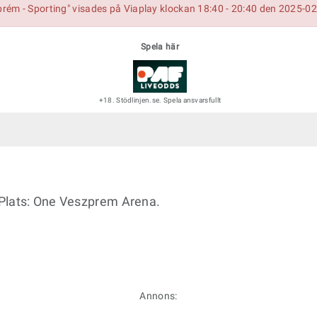
ém - Sporting" visades på Viaplay klockan 18:40 - 20:40 den 2025-0
Spela här
+18. Stödlinjen.se. Spela ansvarsfullt
Plats: One Veszprem Arena.
Annons: