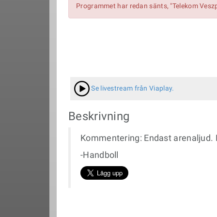
Programmet har redan sänts, "Telekom Veszpr
Se livestream från Viaplay.
Beskrivning
Kommentering: Endast arenaljud. 
-Handboll