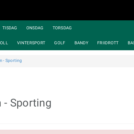
TISDAG
ONSDAG
TORSDAG
OLL
VINTERSPORT
GOLF
BANDY
FRIIDROTT
BA
 - Sporting
- Sporting