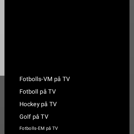
19:20
TV4 Vädret
19:30
Bingolottos sommarfest
Fotbolls-VM på TV
Fotboll på TV
Hockey på TV
Golf på TV
Fotbolls-EM på TV