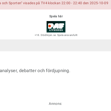
 och Sporten" visades på TV4 klockan 22:00 - 22:40 den 2025-10-09
Spela här
+18. Stödlinjen.se. Spela ansvarsfullt
nalyser, debatter och fördjupning.
Annons: