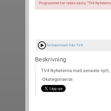
Programmet har redan sänts, "TV4 Nyheterna
Se livestream från TV4.
Beskrivning
TV4 Nyheterna med senaste nytt, a
-Okategoriserat