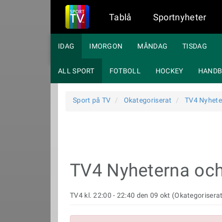
Tablå
Sportnyheter
IDAG
IMORGON
MÅNDAG
TISDAG
ALL SPORT
FOTBOLL
HOCKEY
HANDB
Sport på TV
Okategoriserat
TV4 Nyhete
TV4 Nyheterna och
TV4 kl. 22:00 - 22:40 den 09 okt (Okategorisera