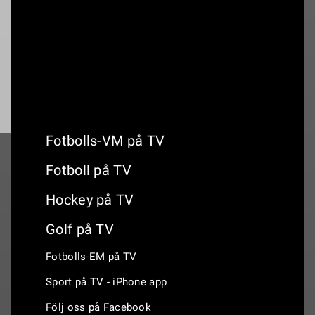
05:45
Nyhetsmorgon
Fotbolls-VM på TV
Fotboll på TV
Hockey på TV
Golf på TV
Fotbolls-EM på TV
Sport på TV - iPhone app
Följ oss på Facebook