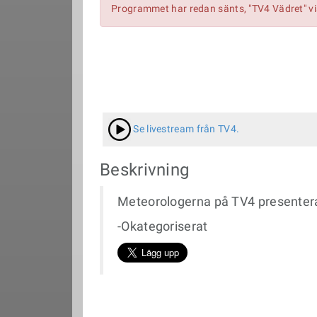
Programmet har redan sänts, "TV4 Vädret" v
Se livestream från TV4.
Beskrivning
Meteorologerna på TV4 presenter
-Okategoriserat