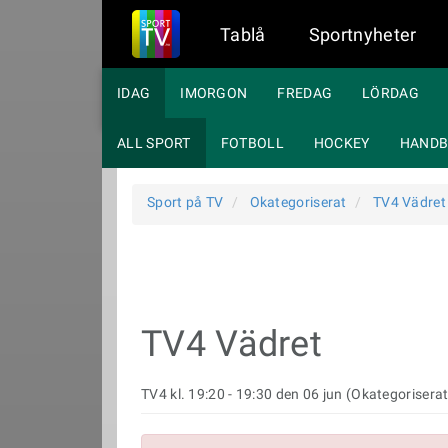
Tablå
Sportnyheter
IDAG
IMORGON
FREDAG
LÖRDAG
ALL SPORT
FOTBOLL
HOCKEY
HANDB
Sport på TV
Okategoriserat
TV4 Vädret
TV4 Vädret
TV4 kl. 19:20 - 19:30 den 06 jun (Okategoriserat