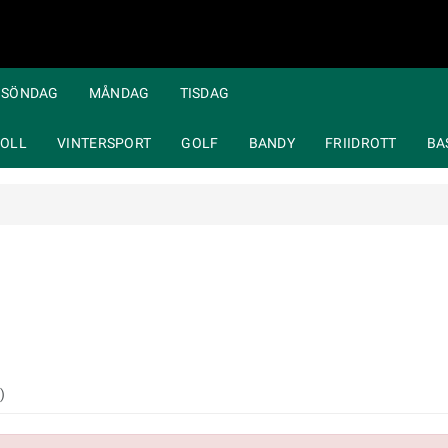
SÖNDAG
MÅNDAG
TISDAG
OLL
VINTERSPORT
GOLF
BANDY
FRIIDROTT
BA
)