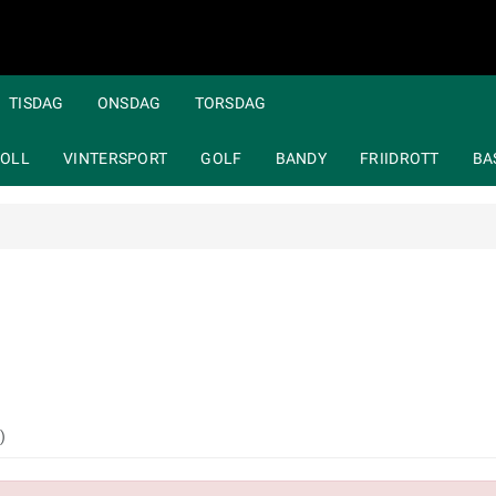
TISDAG
ONSDAG
TORSDAG
OLL
VINTERSPORT
GOLF
BANDY
FRIIDROTT
BA
)