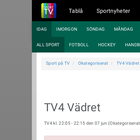
Tablå
Sportnyheter
IDAG
IMORGON
SÖNDAG
MÅNDAG
ALL SPORT
FOTBOLL
HOCKEY
HANDB
Sport på TV
Okategoriserat
TV4 Vädret
TV4 Vädret
TV4 kl. 22:05 - 22:15 den 07 jun (Okategoriserat