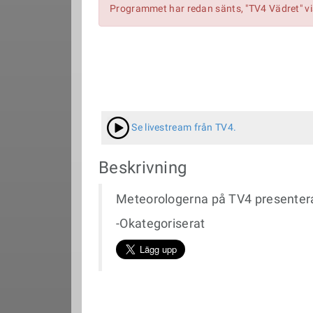
Programmet har redan sänts, "TV4 Vädret" v
Se livestream från TV4.
Beskrivning
Meteorologerna på TV4 presenter
-Okategoriserat