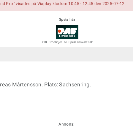
d Prix" visades på Viaplay klockan 10:45 - 12:45 den 2025-07-12
Spela här
+18. Stödlinjen.se. Spela ansvarsfullt
eas Mårtensson. Plats: Sachsenring.
Annons: