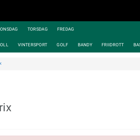
ONSDAG
TORSDAG
FREDAG
OLL
VINTERSPORT
GOLF
BANDY
FRIIDROTT
BA
x
rix