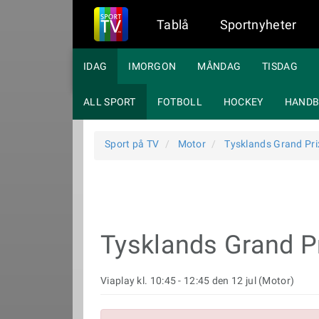
Tablå
Sportnyheter
IDAG
IMORGON
MÅNDAG
TISDAG
ALL SPORT
FOTBOLL
HOCKEY
HANDB
Sport på TV
Motor
Tysklands Grand Pri
Tysklands Grand P
Viaplay kl. 10:45 - 12:45 den 12 jul (Motor)