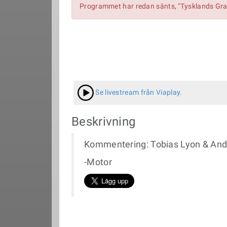
Programmet har redan sänts, "Tysklands Gran
Se livestream från Viaplay.
Beskrivning
Kommentering: Tobias Lyon & Andr
-Motor