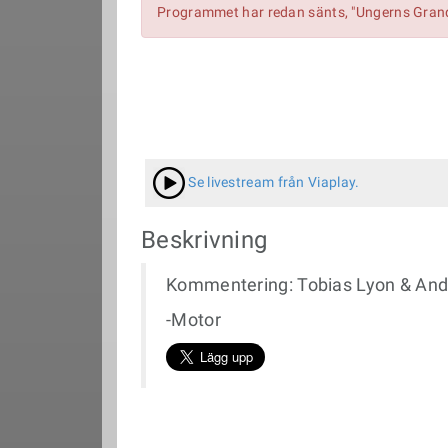
Programmet har redan sänts, "Ungerns Grand 
Se livestream från Viaplay.
Beskrivning
Kommentering: Tobias Lyon & Andre
-Motor