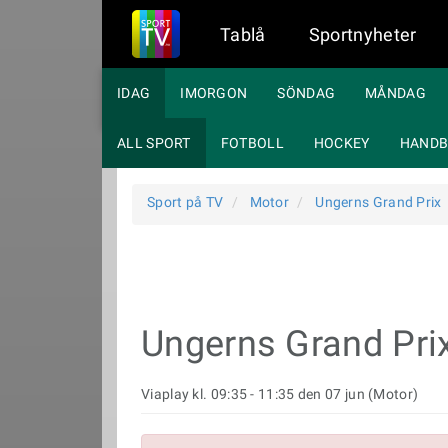
Tablå
Sportnyheter
IDAG
IMORGON
SÖNDAG
MÅNDAG
ALL SPORT
FOTBOLL
HOCKEY
HANDB
Sport på TV
Motor
Ungerns Grand Prix
Ungerns Grand Pri
Viaplay kl. 09:35 - 11:35 den 07 jun (Motor)