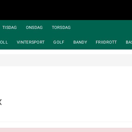
TISDAG
ONSDAG
TORSDAG
OLL
VINTERSPORT
GOLF
BANDY
FRIIDROTT
BA
x