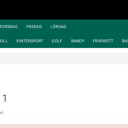
TORSDAG
FREDAG
LÖRDAG
OLL
VINTERSPORT
GOLF
BANDY
FRIIDROTT
BA
 1
or)