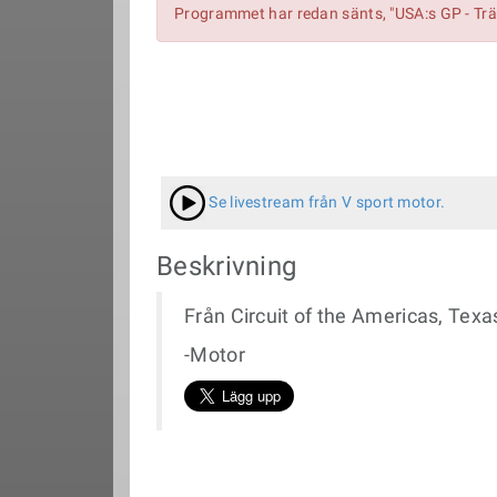
Programmet har redan sänts, "USA:s GP - Trä
Se livestream från V sport motor.
Beskrivning
Från Circuit of the Americas, Tex
-Motor