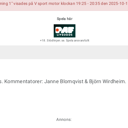
ning 1" visades på V sport motor klockan 19:25 - 20:35 den 2025-10-
Spela här
+18. Stödlinjen.se. Spela ansvarsfullt
as. Kommentatorer: Janne Blomqvist & Björn Wirdheim.
Annons: